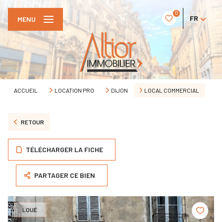
0
FR
MENU
ACCUEIL
LOCATION PRO
DIJON
LOCAL COMMERCIAL
RETOUR
TÉLÉCHARGER LA FICHE
PARTAGER CE BIEN
LOUÉ