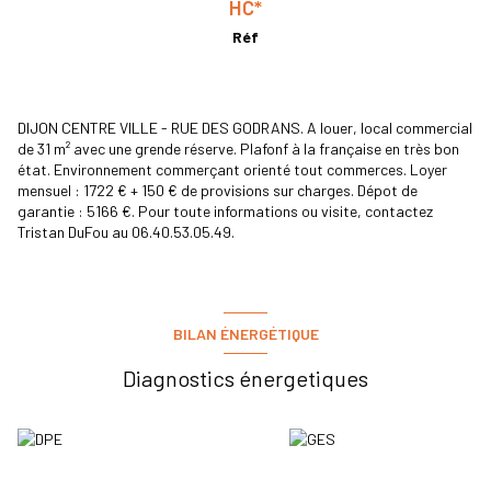
HC*
Réf
DIJON CENTRE VILLE - RUE DES GODRANS. A louer, local commercial
de 31 m² avec une grende réserve. Plafonf à la française en très bon
état. Environnement commerçant orienté tout commerces. Loyer
mensuel : 1722 € + 150 € de provisions sur charges. Dépot de
garantie : 5166 €. Pour toute informations ou visite, contactez
Tristan DuFou au 06.40.53.05.49.
BILAN ÉNERGÉTIQUE
Diagnostics énergetiques