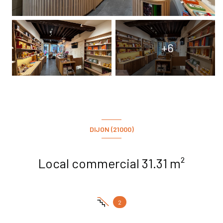
+6
DIJON (21000)
Local commercial 31.31 m²
2