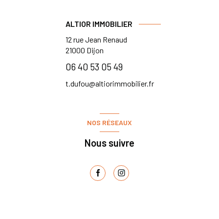
ALTIOR IMMOBILIER
12 rue Jean Renaud
21000
Dijon
06 40 53 05 49
t.dufou@altiorimmobilier.fr
NOS RÉSEAUX
Nous suivre