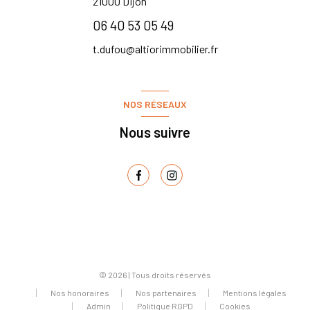
21000
Dijon
06 40 53 05 49
t.dufou@altiorimmobilier.fr
NOS RÉSEAUX
Nous suivre
© 2026 | Tous droits réservés
Nos honoraires
Nos partenaires
Mentions légales
Admin
Politique RGPD
Cookies