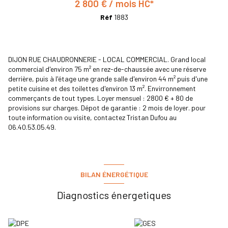
2 800 € / mois HC*
Réf
1883
DIJON RUE CHAUDRONNERIE - LOCAL COMMERCIAL. Grand local
commercial d'environ 75 m² en rez-de-chaussée avec une réserve
derrière, puis à l'étage une grande salle d'environ 44 m² puis d'une
petite cuisine et des toilettes d'environ 13 m². Envirronnement
commerçants de tout types. Loyer mensuel : 2800 € + 80 de
provisions sur charges. Dépot de garantie : 2 mois de loyer. pour
toute information ou visite, contactez Tristan Dufou au
06.40.53.05.49.
BILAN ÉNERGÉTIQUE
Diagnostics énergetiques