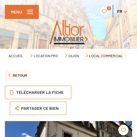
0
FR
MENU
ACCUEIL
LOCATION PRO
DIJON
LOCAL COMMERCIAL
RETOUR
TÉLÉCHARGER LA FICHE
PARTAGER CE BIEN