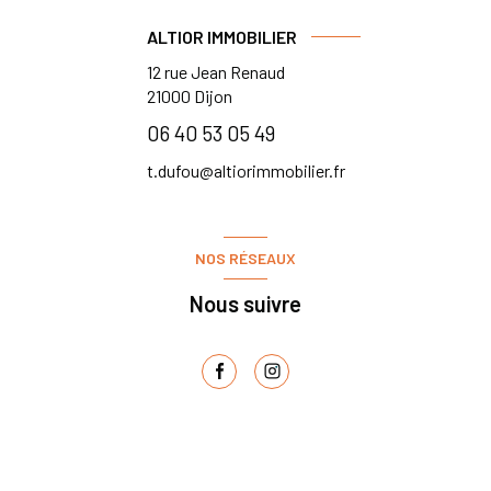
ALTIOR IMMOBILIER
12 rue Jean Renaud
21000
Dijon
06 40 53 05 49
t.dufou@altiorimmobilier.fr
NOS RÉSEAUX
Nous suivre