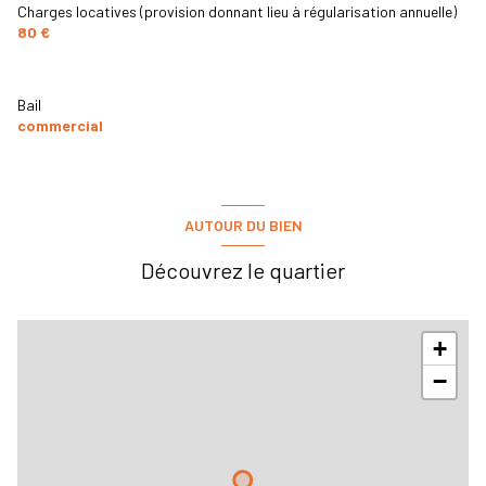
Charges locatives (provision donnant lieu à régularisation annuelle)
80 €
Bail
commercial
AUTOUR DU BIEN
Découvrez le quartier
+
−