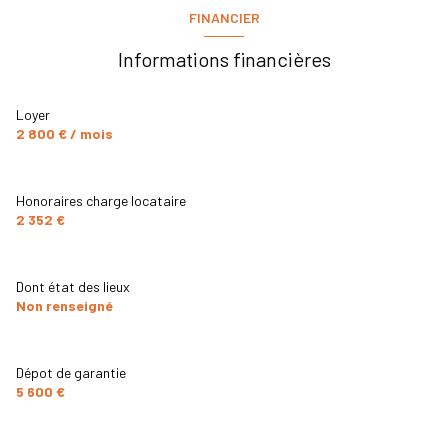
FINANCIER
Informations financières
Loyer
2 800 € / mois
Honoraires charge locataire
2 352 €
Dont état des lieux
Non renseigné
Dépot de garantie
5 600 €