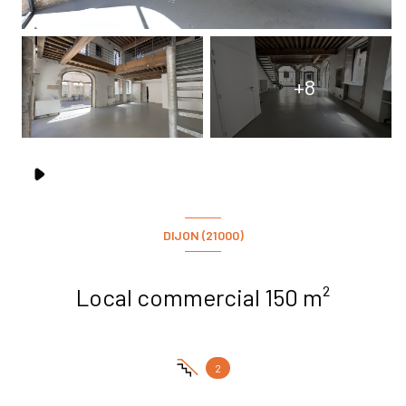
+8
DIJON (21000)
Local commercial 150 m²
2