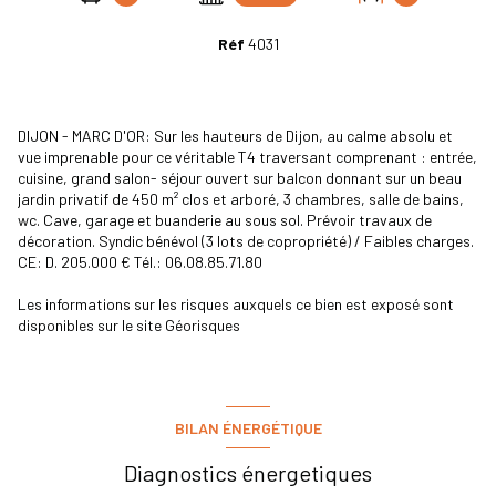
Réf
4031
DIJON - MARC D'OR: Sur les hauteurs de Dijon, au calme absolu et
vue imprenable pour ce véritable T4 traversant comprenant : entrée,
cuisine, grand salon- séjour ouvert sur balcon donnant sur un beau
jardin privatif de 450 m² clos et arboré, 3 chambres, salle de bains,
wc. Cave, garage et buanderie au sous sol. Prévoir travaux de
décoration. Syndic bénévol (3 lots de copropriété) / Faibles charges.
CE: D. 205.000 € Tél.: 06.08.85.71.80
Les informations sur les risques auxquels ce bien est exposé sont
disponibles sur le site
Géorisques
BILAN ÉNERGÉTIQUE
Diagnostics énergetiques