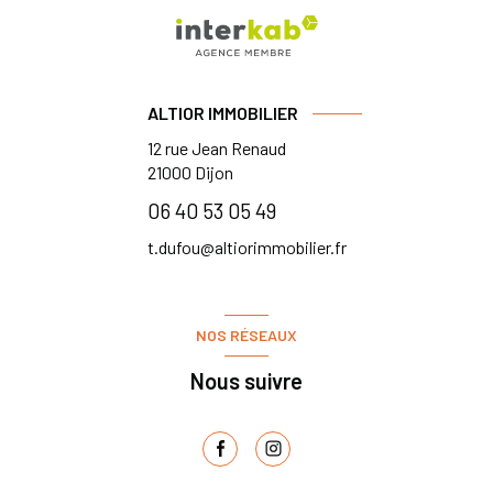
ALTIOR IMMOBILIER
12 rue Jean Renaud
21000
Dijon
06 40 53 05 49
t.dufou@altiorimmobilier.fr
NOS RÉSEAUX
Nous suivre