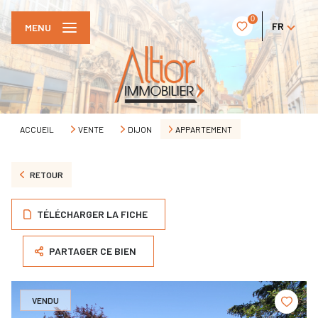
0
FR
MENU
ACCUEIL
VENTE
DIJON
APPARTEMENT
RETOUR
TÉLÉCHARGER LA FICHE
PARTAGER CE BIEN
VENDU