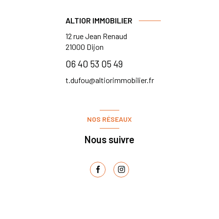
ALTIOR IMMOBILIER
12 rue Jean Renaud
21000
Dijon
06 40 53 05 49
t.dufou@altiorimmobilier.fr
NOS RÉSEAUX
Nous suivre