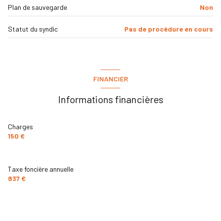
Plan de sauvegarde
Non
vue Dégagée
Statut du syndic
Pas de procédure en cours
cave
balcon
FINANCIER
interphone
Informations financières
Charges
150 €
Taxe foncière annuelle
837 €