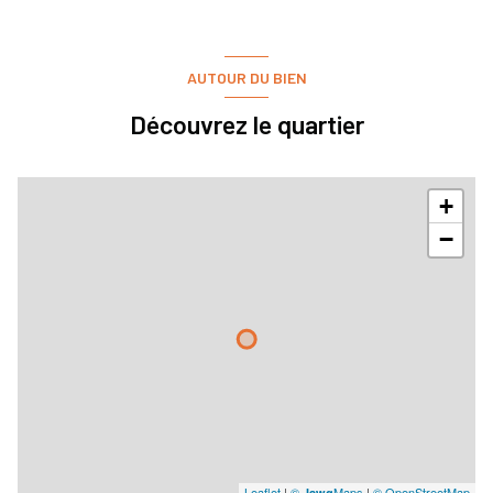
AUTOUR DU BIEN
Découvrez le quartier
+
−
Leaflet
|
©
Maps
|
© OpenStreetMap
Jawg