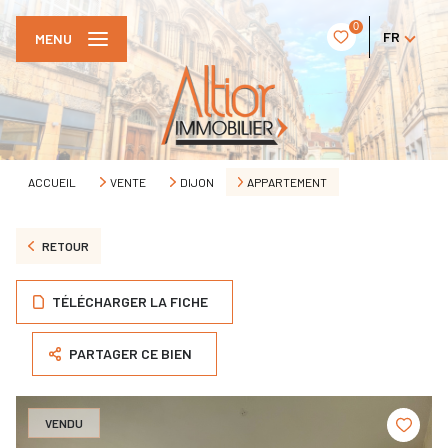
0
FR
MENU
ACCUEIL
VENTE
DIJON
APPARTEMENT
RETOUR
TÉLÉCHARGER LA FICHE
PARTAGER CE BIEN
VENDU