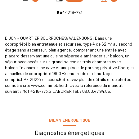
Réf
4218-773
DIJON - QUARTIER BOURROCHES/VALENDONS: Dans une
copropriété bien entretenue et sécurisée, type 4 de 62 m² au second
étage sans ascenseur, bien agencé: comprenant une entrée avec
placard desservant une cuisine séparée à aménager sur balcon, un
séjour avec accés sur un grand balcon et trois chambres avec
balcon.En annexe une cave et une place de parking privative.Charges
annuelles de copropriété 1800 €: eau froide et chauffage
compris.DPE 2022: en cours.Retrouvez plus de détails et de photos
sur notre site www.cdimmobilier.fr avec la référence du mandat
suivant : Mdt 4218-773.S.LABORIER.Tél. : 06.80.47.94.85.
BILAN ÉNERGÉTIQUE
Diagnostics énergetiques