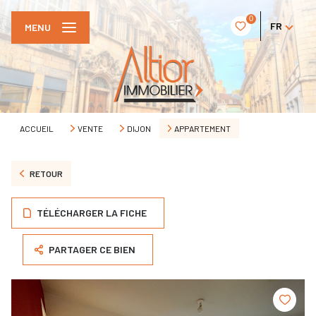
0
FR
MENU
ACCUEIL
VENTE
DIJON
APPARTEMENT
RETOUR
TÉLÉCHARGER LA FICHE
PARTAGER CE BIEN