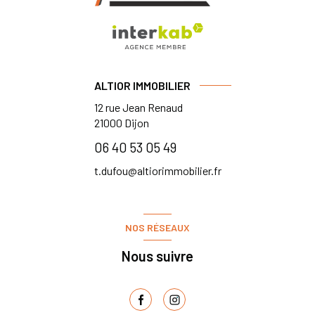
ALTIOR IMMOBILIER
12 rue Jean Renaud
21000
Dijon
06 40 53 05 49
t.dufou@altiorimmobilier.fr
NOS RÉSEAUX
Nous suivre