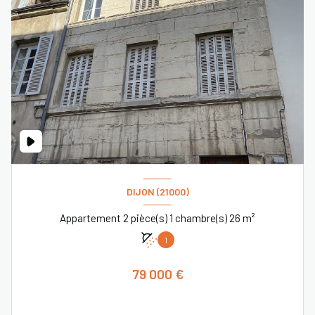
DIJON (21000)
Appartement 2 pièce(s) 1 chambre(s) 26 m²
1
79 000 €