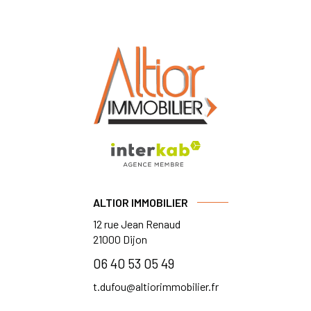
ALTIOR IMMOBILIER
12 rue Jean Renaud
21000
Dijon
06 40 53 05 49
t.dufou@altiorimmobilier.fr