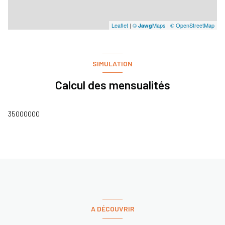
Leaflet
|
©
Maps
|
© OpenStreetMap
Jawg
SIMULATION
Calcul des mensualités
35000000
A DÉCOUVRIR