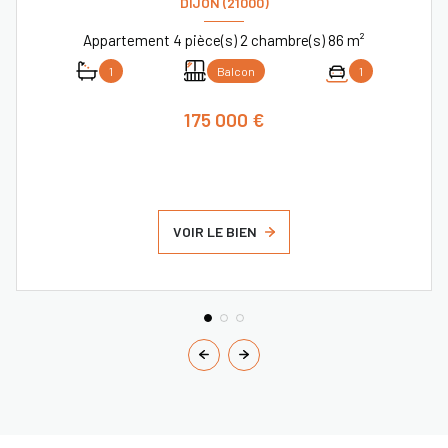
DIJON (21000)
Appartement 4 pièce(s) 2 chambre(s) 86 m²
1
Balcon
1
175 000 €
VOIR LE BIEN