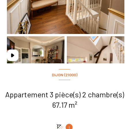
DIJON (21000)
Appartement 3 pièce(s) 2 chambre(s)
67.17 m²
1