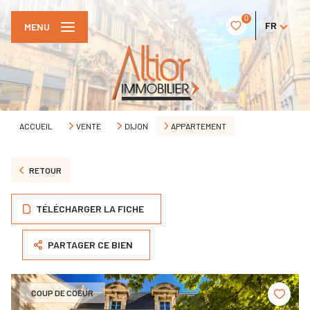
0
FR
MENU
ACCUEIL
VENTE
DIJON
APPARTEMENT
RETOUR
TÉLÉCHARGER LA FICHE
PARTAGER CE BIEN
COUP DE COEUR