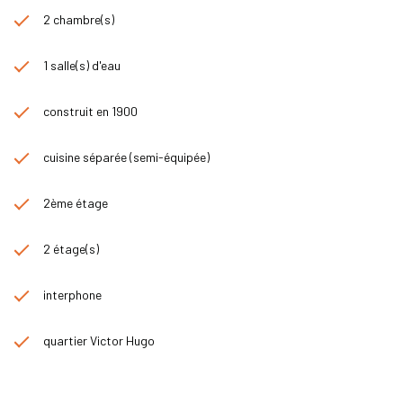
2 chambre(s)
1 salle(s) d'eau
construit en 1900
cuisine séparée (semi-équipée)
2ème étage
2 étage(s)
interphone
quartier Victor Hugo