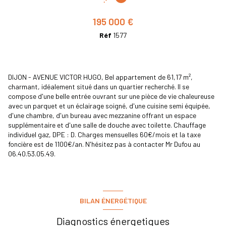
195 000 €
Réf
1577
DIJON - AVENUE VICTOR HUGO, Bel appartement de 61,17 m²,
charmant, idéalement situé dans un quartier recherché. Il se
compose d'une belle entrée ouvrant sur une pièce de vie chaleureuse
avec un parquet et un éclairage soigné, d'une cuisine semi équipée,
d'une chambre, d'un bureau avec mezzanine offrant un espace
supplémentaire et d'une salle de douche avec toilette. Chauffage
individuel gaz, DPE : D. Charges mensuelles 60€/mois et la taxe
foncière est de 1100€/an. N'hésitez pas à contacter Mr Dufou au
06.40.53.05.49.
BILAN ÉNERGÉTIQUE
Diagnostics énergetiques