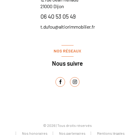
21000
Dijon
06 40 53 05 49
t.dufou@altiorimmobilier.fr
NOS RÉSEAUX
Nous suivre
© 2026 | Tous droits réservés
Nos honoraires
Nos partenaires
Mentions légales