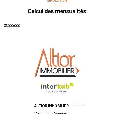
SIMULATION
Calcul des mensualités
35000000
ALTIOR IMMOBILIER
12 rue Jean Renaud