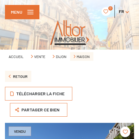
0
FR
MENU
ACCUEIL
VENTE
DIJON
MAISON
RETOUR
TÉLÉCHARGER LA FICHE
PARTAGER CE BIEN
VENDU