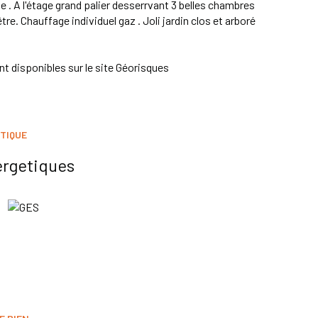
 . A l'étage grand palier desserrvant 3 belles chambres
re. Chauffage individuel gaz . Joli jardin clos et arboré
t disponibles sur le site
Géorisques
TIQUE
ergetiques