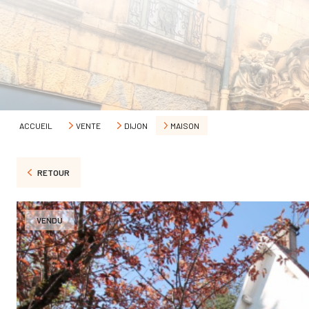
ACCUEIL
VENTE
DIJON
MAISON
RETOUR
VENDU