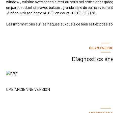
window , cuisine avec accés direct au sous sol complet et garage
en parquet dont une avec balcon , grande salle de bains avec fenêt
.A découvrir rapidement. CE: en cours . 06.08.85.71.81.
Les informations sur les risques auxquels ce bien est exposé son
BILAN ÉNERGÉ
Diagnostics én
DPE ANCIENNE VERSION