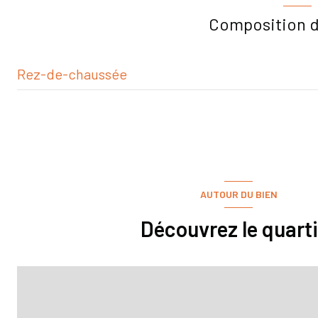
Composition d
quartier Bas Montchapet
Rez-de-chaussée
salon/sejour
AUTOUR DU BIEN
Découvrez le quarti