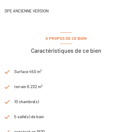
DPE ANCIENNE VERSION
A PROPOS DE CE BIEN
Caractéristiques de ce bien
Surface 450 m²
terrain 6 232 m²
10 chambre(s)
5 salle(s) de bain
construit en 1970