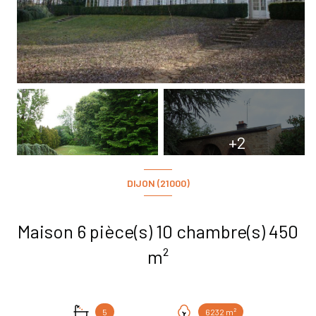
+2
DIJON (21000)
Maison 6 pièce(s) 10 chambre(s) 450
m²
5
6232 m²