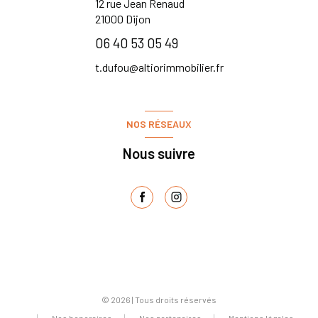
12 rue Jean Renaud
21000
Dijon
06 40 53 05 49
t.dufou@altiorimmobilier.fr
NOS RÉSEAUX
Nous suivre
© 2026 | Tous droits réservés
Nos honoraires
Nos partenaires
Mentions légales