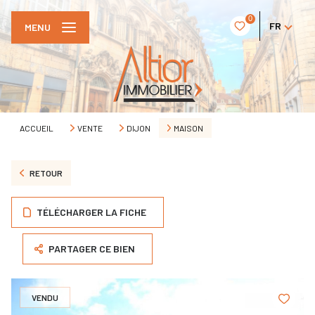
0
FR
MENU
ACCUEIL
VENTE
DIJON
MAISON
RETOUR
TÉLÉCHARGER LA FICHE
PARTAGER CE BIEN
VENDU