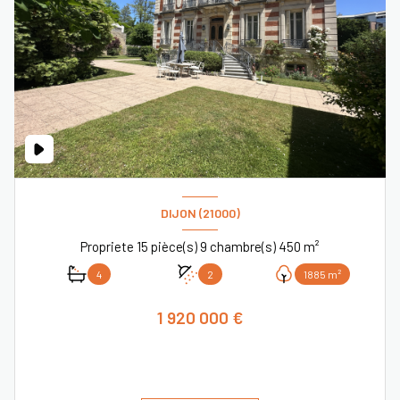
DIJON (21000)
Propriete 15 pièce(s) 9 chambre(s) 450 m²
4
2
1885 m²
1 920 000 €