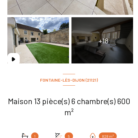
+18
FONTAINE-LÈS-DIJON (21121)
Maison 13 pièce(s) 6 chambre(s) 600
m²
1
5
828 m²