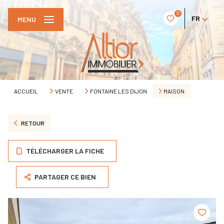
0
FR
MENU
ACCUEIL
VENTE
FONTAINE LES DIJON
MAISON
RETOUR
TÉLÉCHARGER LA FICHE
PARTAGER CE BIEN