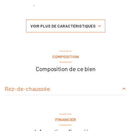
séjour 91 m²
6 chambre(s)
VOIR PLUS DE CARACTÉRISTIQUES
1 salle(s) de bain
5 salle(s) d'eau
COMPOSITION
construit en 1800
Composition de ce bien
cuisine américaine (équipée)
Rez-de-chaussée
2 garage(s)
cuisine
m²
3 niveau(x)
salon/sejour
m²
FINANCIER
terrasse