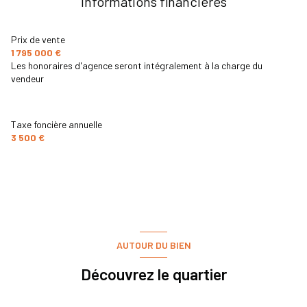
Informations financières
visiophone
Prix de vente
1 795 000 €
interphone
Les honoraires d'agence seront intégralement à la charge du
vendeur
Taxe foncière annuelle
3 500 €
AUTOUR DU BIEN
Découvrez le quartier