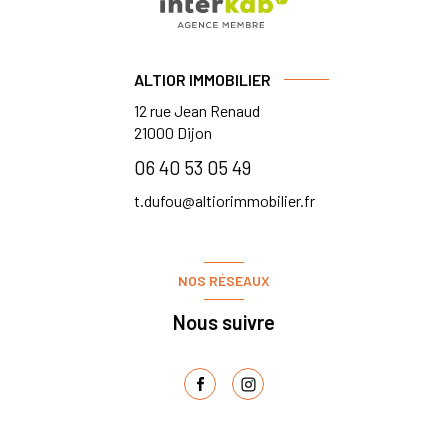
ALTIOR IMMOBILIER
12 rue Jean Renaud
21000
Dijon
06 40 53 05 49
t.dufou@altiorimmobilier.fr
NOS RÉSEAUX
Nous suivre