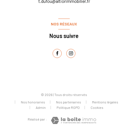
t.dufou@altiorimmobilier.fr
NOS RÉSEAUX
Nous suivre
© 2026 | Tous droits réservés
Nos honoraires
Nos partenaires
Mentions légales
Admin
Politique RGPD
Cookies
Réalisé par :