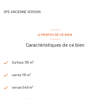
DPE ANCIENNE VERSION
A PROPOS DE CE BIEN
Caractéristiques de ce bien
Surface 135 m²
carrez 115 m²
terrain 549 m²
séjour 55 m²