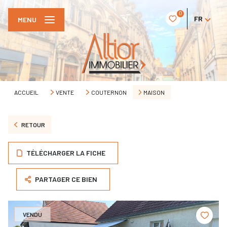
0
FR
MENU
ACCUEIL
VENTE
COUTERNON
MAISON
RETOUR
TÉLÉCHARGER LA FICHE
PARTAGER CE BIEN
VENDU