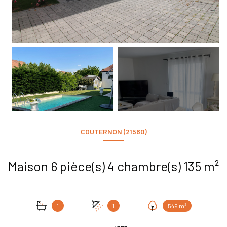
+12
COUTERNON (21560)
Maison 6 pièce(s) 4 chambre(s) 135 m²
1
1
549 m²