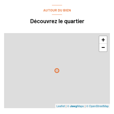
AUTOUR DU BIEN
Découvrez le quartier
+
−
Leaflet
|
©
Maps
|
© OpenStreetMap
Jawg