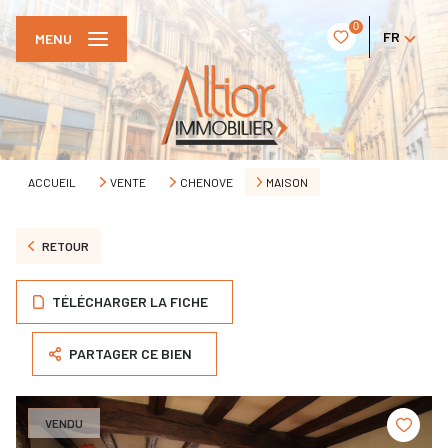
0
FR
MENU
ACCUEIL
VENTE
CHENOVE
MAISON
RETOUR
TÉLÉCHARGER LA FICHE
PARTAGER CE BIEN
VENDU