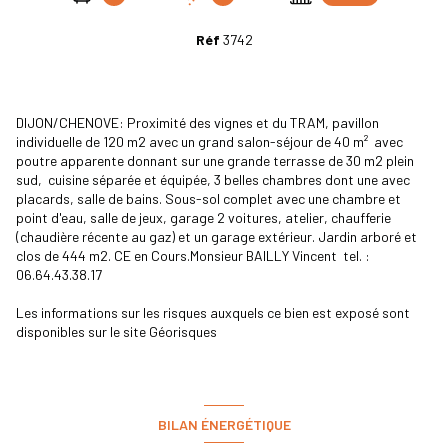
Réf
3742
DIJON/CHENOVE: Proximité des vignes et du TRAM, pavillon
individuelle de 120 m2 avec un grand salon-séjour de 40 m² avec
poutre apparente donnant sur une grande terrasse de 30 m2 plein
sud, cuisine séparée et équipée, 3 belles chambres dont une avec
placards, salle de bains. Sous-sol complet avec une chambre et
point d'eau, salle de jeux, garage 2 voitures, atelier, chaufferie
(chaudière récente au gaz) et un garage extérieur. Jardin arboré et
clos de 444 m2. CE en Cours.Monsieur BAILLY Vincent tel. :
06.64.43.38.17
Les informations sur les risques auxquels ce bien est exposé sont
disponibles sur le site
Géorisques
BILAN ÉNERGÉTIQUE