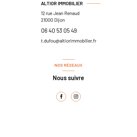
ALTIOR IMMOBILIER
12 rue Jean Renaud
21000
Dijon
06 40 53 05 49
t.dufou@altiorimmobilier.fr
NOS RÉSEAUX
Nous suivre